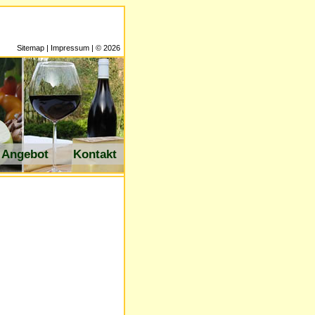
Sitemap
|
Impressum
| © 2026
Angebot
Kontakt