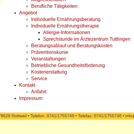
Berufliche Tätigkeiten
Angebot
Individuelle Ernährungsberatung
Individuelle Ernährungstherapie
Allergie-Informationen
Sprechstunde im Ärztezentrum Tuttlingen
Beratungsablauf und Beratungskosten
Präventionskurse
Veranstaltungen
Betriebliche Gesundheitsförderung
Kostenerstattung
Service
Kontakt
Anfahrt
Impressum
78628 Rottweil • Telefon: 0741/1755749 • Telefax: 0741/1755748 •
info