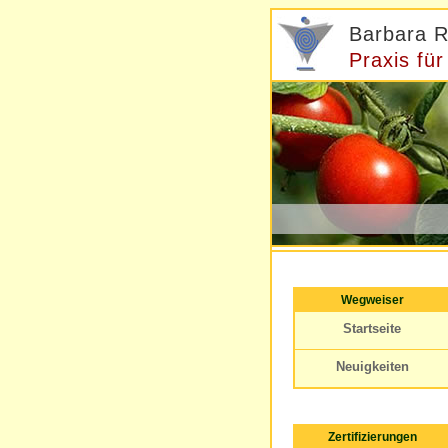
Barbara R
Praxis fü
Wegweiser
Startseite
Neuigkeiten
Zertifizierungen