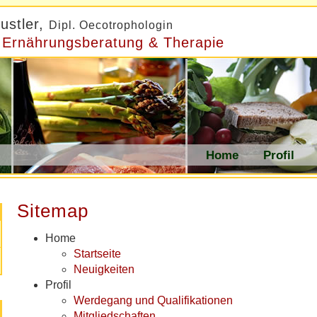
ustler,
Dipl. Oecotrophologin
r Ernährungsberatung & Therapie
Home
Profil
Sitemap
Home
Startseite
Neuigkeiten
Profil
Werdegang und Qualifikationen
Mitgliedschaften