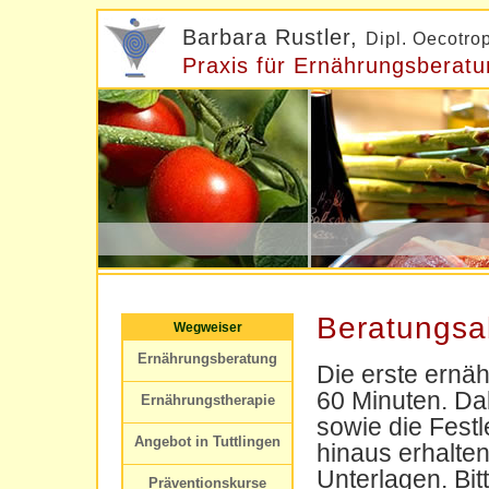
Barbara Rustler,
Dipl. Oecotro
Praxis für Ernährungsberatu
Beratungsa
Wegweiser
Ernährungsberatung
Die erste ernä
60 Minuten. Da
Ernährungstherapie
sowie die Fest
Angebot in Tuttlingen
hinaus erhalte
Unterlagen. Bit
Präventionskurse