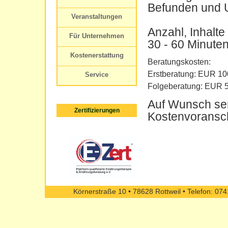
Befunden und 
Veranstaltungen
Anzahl, Inhalt
Für Unternehmen
30 - 60 Minuten
Kostenerstattung
Beratungskosten:
Erstberatung: EUR 100
Service
Folgeberatung: EUR 50
Auf Wunsch sen
Zertifizierungen
Kostenvoransch
Körnerstraße 10 • 78628 Rottweil • Telefon: 07